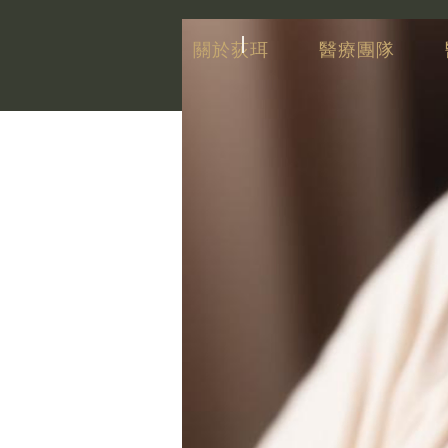
關於荻珥
醫療團隊