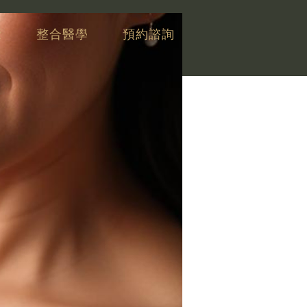
康
整合醫學
預約諮詢