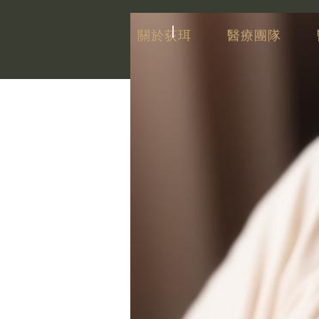
關於荻珥
醫療團隊