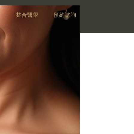
康
整合醫學
預約諮詢