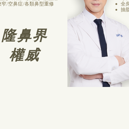
狹窄/空鼻症/各類鼻型重修
全
​
​隆鼻界
​權威