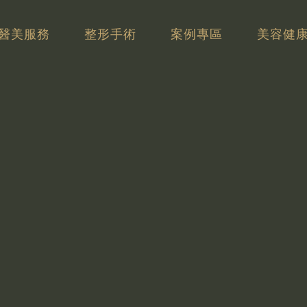
醫美服務
整形手術
案例專區
美容健