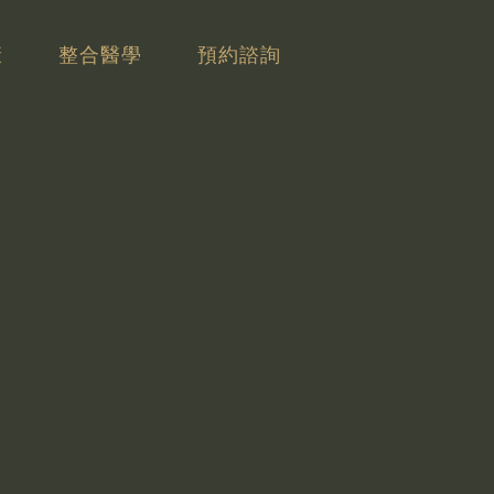
康
整合醫學
預約諮詢