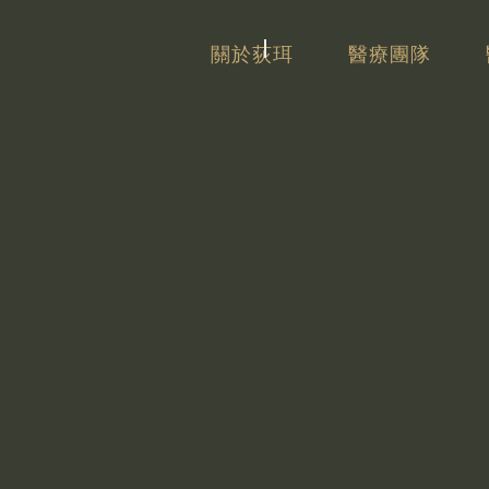
關於荻珥
醫療團隊