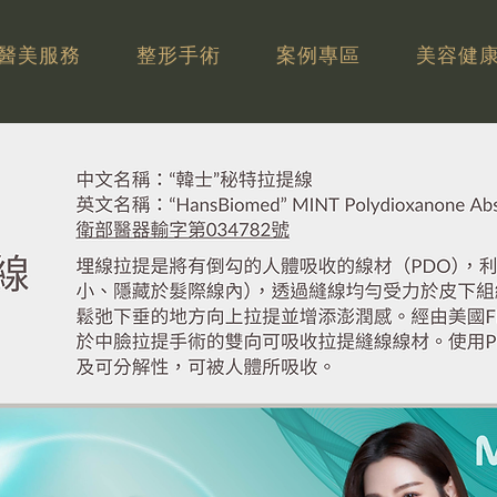
醫美服務
整形手術
案例專區
美容健