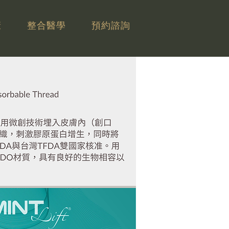
康
整合醫學
預約諮詢