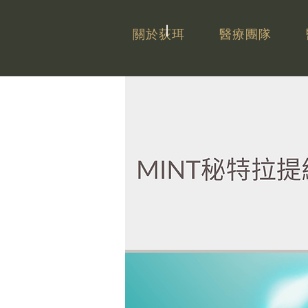
關於荻珥
醫療團隊