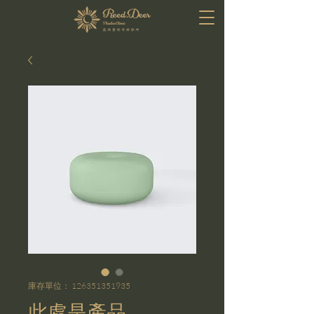
庫存單位： 126351351935
此處是產品