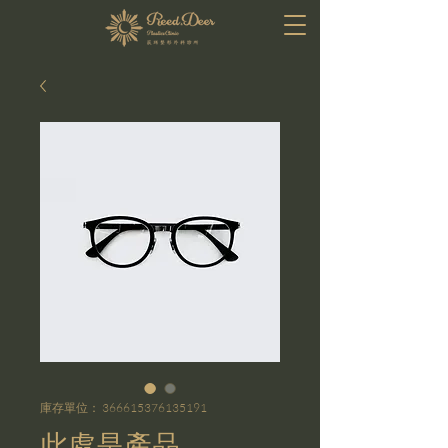
庫存單位： 366615376135191
此處是產品