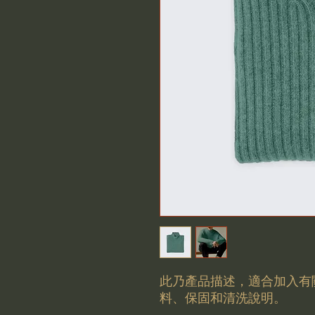
此乃產品描述，適合加入有
料、保固和清洗說明。