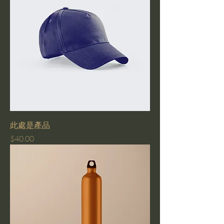
此處是產品
價格
$40.00