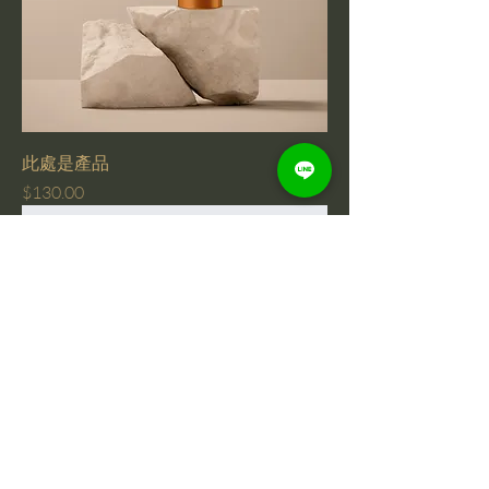
此處是產品
價格
$130.00