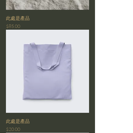
此處是產品
價格
$85.00
此處是產品
價格
$20.00