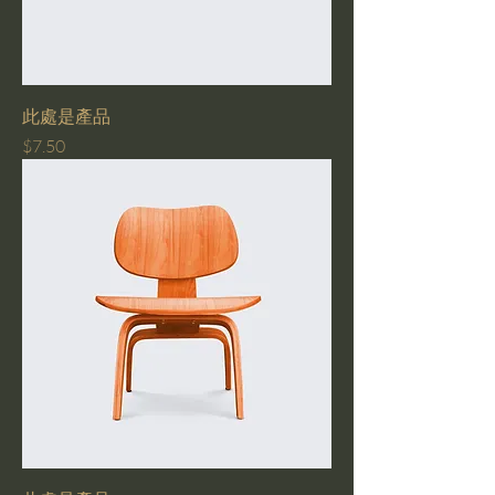
此處是產品
價格
$7.50